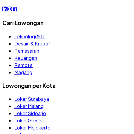
Cari Lowongan
Teknologi & IT
Desain & Kreatif
Pemasaran
Keuangan
Remote
Magang
Lowongan per Kota
Loker Surabaya
Loker Malang
Loker Sidoarjo
Loker Gresik
Loker Mojokerto