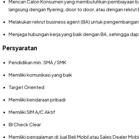
Mencari Calon Konsumen yang membutuhkan pembiayaan baik 
langsung dengan flyering, door to door, atau dengan rekr
Melakukan rekrut business agent (BA) untuk pengembangan j
Menjaga hubungan kerja yang baik dengan BA, sehingga dapa
Persyaratan
Pendidikan min. SMA / SMK
Memiliki komunikasi yang baik
Target Oriented
Memiliki kendaraan pribadi
Memiliki SIM A/C Aktif
BI Check Clear
Memiliki pengalaman di Jual Beli Mobil atau Sales Dealer Mobi