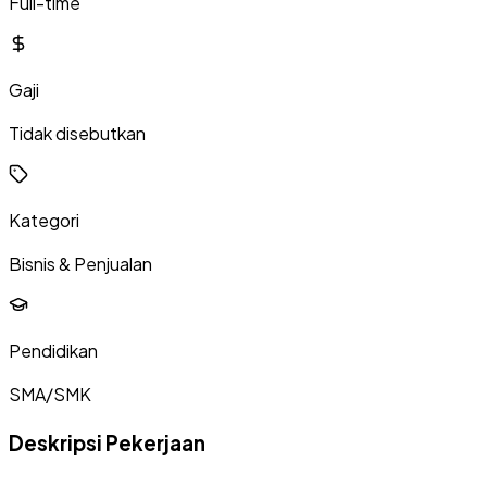
Full-time
Gaji
Tidak disebutkan
Kategori
Bisnis & Penjualan
Pendidikan
SMA/SMK
Deskripsi Pekerjaan