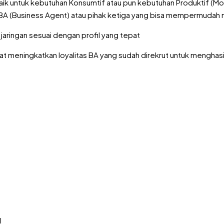
untuk kebutuhan Konsumtif atau pun kebutuhan Produktif (Moda
ut BA (Business Agent) atau pihak ketiga yang bisa mempermud
aringan sesuai dengan profil yang tepat
t meningkatkan loyalitas BA yang sudah direkrut untuk menghasi
l