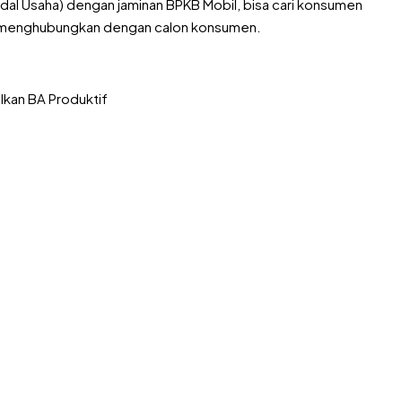
l Usaha) dengan jaminan BPKB Mobil, bisa cari konsumen
ah menghubungkan dengan calon konsumen.
lkan BA Produktif