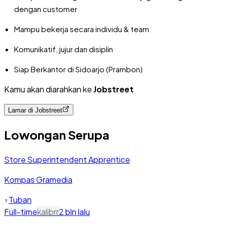
dengan customer
Mampu bekerja secara individu & team
Komunikatif, jujur dan disiplin
Siap Berkantor di Sidoarjo (Prambon)
Kamu akan diarahkan ke
Jobstreet
Lamar di
Jobstreet
Lowongan Serupa
Store Superintendent Apprentice
Kompas Gramedia
Tuban
Full-time
kalibrr
2 bln lalu