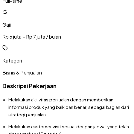
Full-time
Gaji
Rp 6 juta – Rp 7 juta / bulan
Kategori
Bisnis & Penjualan
Deskripsi Pekerjaan
Melakukan aktivitas penjualan dengan memberikan
informasi produk yang baik dan benar, sebagai bagian dari
strategi penjualan
Melakukan customer visit sesuai dengan jadwal yang telah
direncanakan (15 per day)