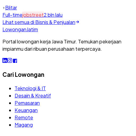
Blitar
Full-time
jobstreet
2 bln lalu
Lihat semua di
Bisnis & Penjualan
Lowongan
Jatim
Portal lowongan kerja Jawa Timur. Temukan pekerjaan
impianmu dari ribuan perusahaan terpercaya.
Cari Lowongan
Teknologi & IT
Desain & Kreatif
Pemasaran
Keuangan
Remote
Magang