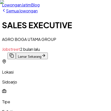
Lowongan
Jatim
Blog
Semua lowongan
SALES EXECUTIVE
AGRO BOGA UTAMA GROUP
Jobstreet
2 bulan lalu
Lamar Sekarang
Lokasi
Sidoarjo
Tipe