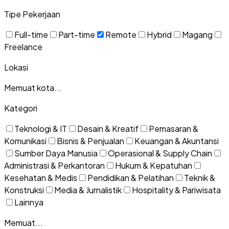
Tipe Pekerjaan
Full-time
Part-time
Remote
Hybrid
Magang
Freelance
Lokasi
Memuat kota...
Kategori
Teknologi & IT
Desain & Kreatif
Pemasaran &
Komunikasi
Bisnis & Penjualan
Keuangan & Akuntansi
Sumber Daya Manusia
Operasional & Supply Chain
Administrasi & Perkantoran
Hukum & Kepatuhan
Kesehatan & Medis
Pendidikan & Pelatihan
Teknik &
Konstruksi
Media & Jurnalistik
Hospitality & Pariwisata
Lainnya
Memuat...