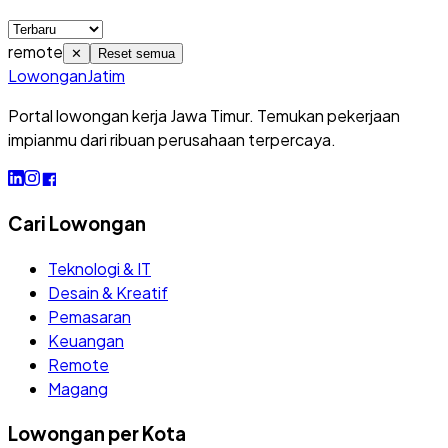
remote
✕
Reset semua
Lowongan
Jatim
Portal lowongan kerja Jawa Timur. Temukan pekerjaan
impianmu dari ribuan perusahaan terpercaya.
Cari Lowongan
Teknologi & IT
Desain & Kreatif
Pemasaran
Keuangan
Remote
Magang
Lowongan per Kota