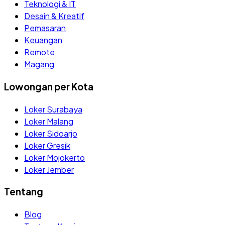
Teknologi & IT
Desain & Kreatif
Pemasaran
Keuangan
Remote
Magang
Lowongan per Kota
Loker Surabaya
Loker Malang
Loker Sidoarjo
Loker Gresik
Loker Mojokerto
Loker Jember
Tentang
Blog