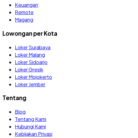
Keuangan
Remote
Magang
Lowongan per Kota
Loker Surabaya
Loker Malang
Loker Sidoarjo
Loker Gresik
Loker Mojokerto
Loker Jember
Tentang
Blog
Tentang Kami
Hubungi Kami
Kebijakan Privasi