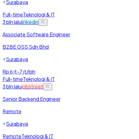
Surabaya
Full-time
Teknologi & IT
3 bln lalu
linkedin
Associate Software Engineer
B2BE GSS Sdn Bhd
Surabaya
Rp 6 jt–7 jt/bln
Full-time
Teknologi & IT
3 bln lalu
jobstreet
Senior Backend Engineer
Remote
Surabaya
Remote
Teknologi & IT