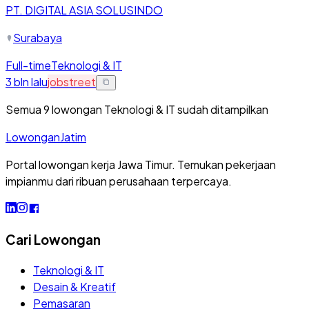
PT. DIGITAL ASIA SOLUSINDO
Surabaya
Full-time
Teknologi & IT
3 bln lalu
jobstreet
Semua
9
lowongan
Teknologi & IT
sudah ditampilkan
Lowongan
Jatim
Portal lowongan kerja Jawa Timur. Temukan pekerjaan
impianmu dari ribuan perusahaan terpercaya.
Cari Lowongan
Teknologi & IT
Desain & Kreatif
Pemasaran