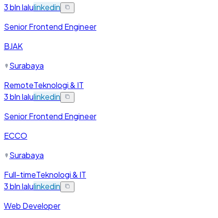
3 bln lalu
linkedin
Senior Frontend Engineer
BJAK
Surabaya
Remote
Teknologi & IT
3 bln lalu
linkedin
Senior Frontend Engineer
ECCO
Surabaya
Full-time
Teknologi & IT
3 bln lalu
linkedin
Web Developer