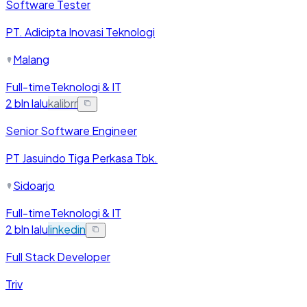
Software Tester
PT. Adicipta Inovasi Teknologi
Malang
Full-time
Teknologi & IT
2 bln lalu
kalibrr
Senior Software Engineer
PT Jasuindo Tiga Perkasa Tbk.
Sidoarjo
Full-time
Teknologi & IT
2 bln lalu
linkedin
Full Stack Developer
Triv