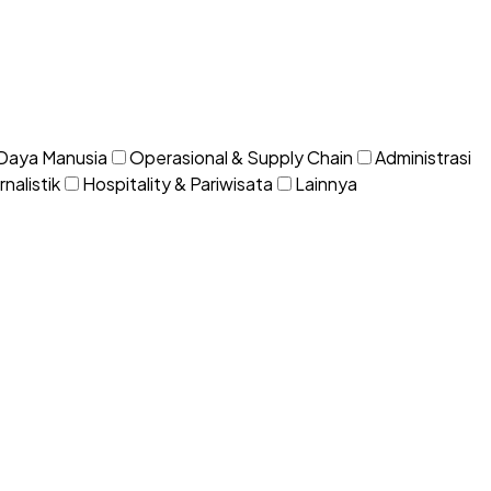
Daya Manusia
Operasional & Supply Chain
Administrasi
nalistik
Hospitality & Pariwisata
Lainnya