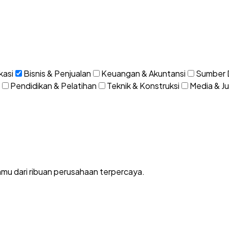
kasi
Bisnis & Penjualan
Keuangan & Akuntansi
Sumber 
Pendidikan & Pelatihan
Teknik & Konstruksi
Media & Jur
nmu dari ribuan perusahaan terpercaya.