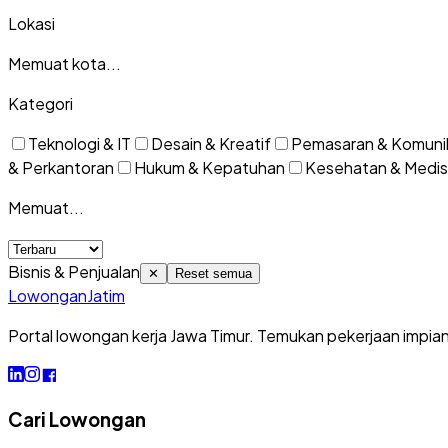
Lokasi
Memuat kota...
Kategori
Teknologi & IT
Desain & Kreatif
Pemasaran & Komuni
& Perkantoran
Hukum & Kepatuhan
Kesehatan & Medis
Memuat...
Bisnis & Penjualan
✕
Reset semua
Lowongan
Jatim
Portal lowongan kerja Jawa Timur. Temukan pekerjaan impia
Cari Lowongan