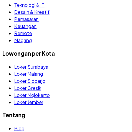
Teknologi & IT
Desain & Kreatif
Pemasaran
Keuangan
Remote
Magang
Lowongan per Kota
Loker Surabaya
Loker Malang
Loker Sidoarjo
Loker Gresik
Loker Mojokerto
Loker Jember
Tentang
Blog