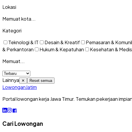
Lokasi
Memuat kota...
Kategori
Teknologi & IT
Desain & Kreatif
Pemasaran & Komuni
& Perkantoran
Hukum & Kepatuhan
Kesehatan & Medis
Memuat...
Lainnya
✕
Reset semua
Lowongan
Jatim
Portal lowongan kerja Jawa Timur. Temukan pekerjaan impia
Cari Lowongan