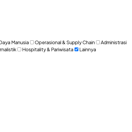
Daya Manusia
Operasional & Supply Chain
Administrasi
nalistik
Hospitality & Pariwisata
Lainnya