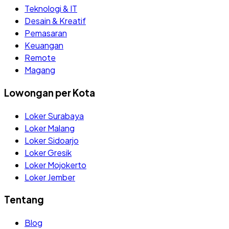
Teknologi & IT
Desain & Kreatif
Pemasaran
Keuangan
Remote
Magang
Lowongan per Kota
Loker Surabaya
Loker Malang
Loker Sidoarjo
Loker Gresik
Loker Mojokerto
Loker Jember
Tentang
Blog