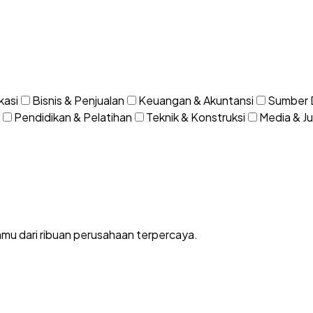
kasi
Bisnis & Penjualan
Keuangan & Akuntansi
Sumber 
Pendidikan & Pelatihan
Teknik & Konstruksi
Media & Jur
nmu dari ribuan perusahaan terpercaya.